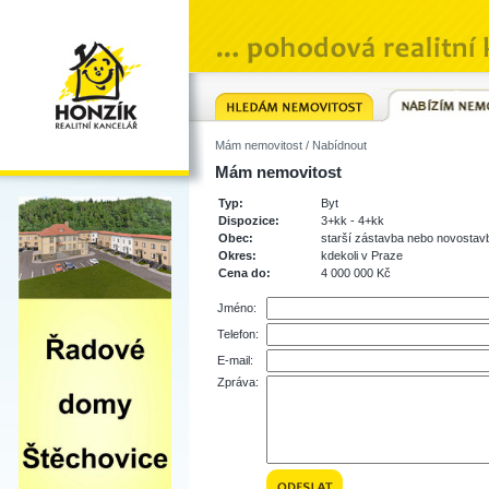
Mám nemovitost
/ Nabídnout
Mám nemovitost
Typ:
Byt
Dispozice:
3+kk - 4+kk
Obec:
starší zástavba nebo novostavb
Okres:
kdekoli v Praze
Cena do:
4 000 000 Kč
Jméno:
Telefon:
E-mail:
Zpráva: