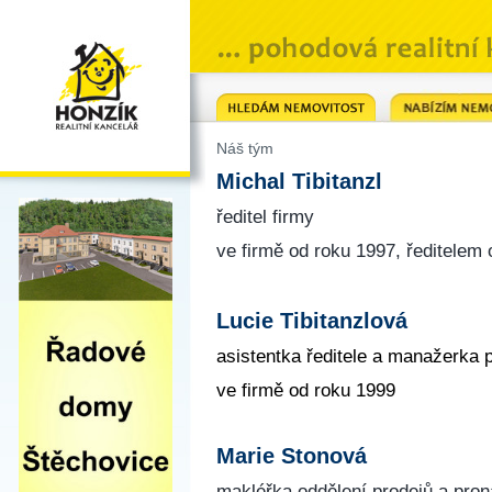
Náš tým
Michal Tibitanzl
ředitel firmy
ve firmě od roku 1997, ředitelem
Lucie Tibitanzlová
asistentka ředitele a manažerka 
ve firmě od roku 1999
Marie Stonová
makléřka oddělení prodejů a pro