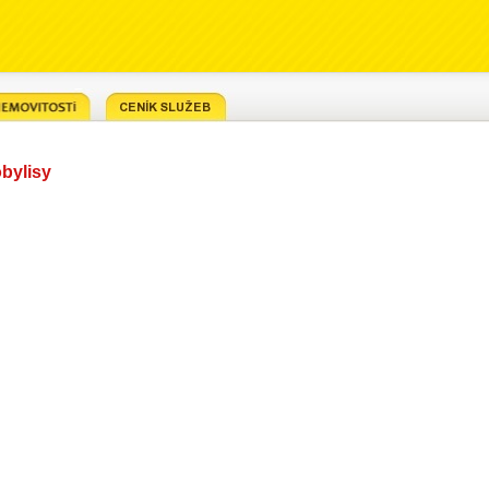
obylisy