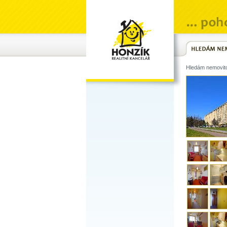
Hledám nemovit