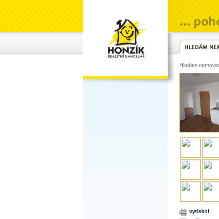
Hledám nemovit
vytiskni