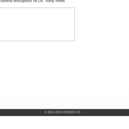
 Výborná dostupnost na D5. Volný ihned.
© 2011-2014 HONZIK.CZ